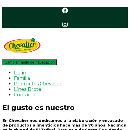
Facebook
Instagram
Cambiar modo de navegación
Inicio
Familia
Productos Chevalier
Línea Brote
Contacto
El gusto es nuestro
En Chevalier nos dedicamos a la elaboración y envasado
de productos alimenticios hace mas de 70 años. Nacimos
en la ciudad de El Trébol, Provincia de Santa Fe y desde